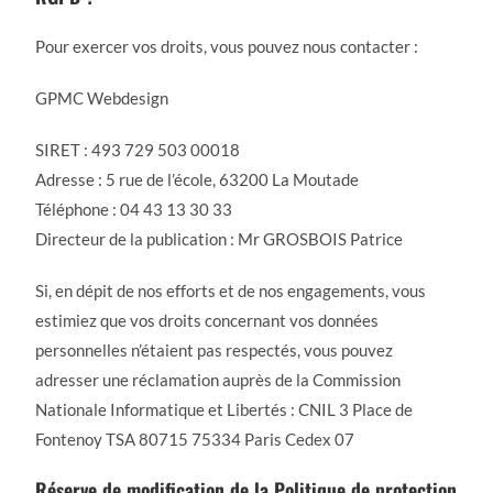
Pour exercer vos droits, vous pouvez nous contacter :
GPMC Webdesign
SIRET : 493 729 503 00018
Adresse : 5 rue de l’école, 63200 La Moutade
Téléphone : 04 43 13 30 33
Directeur de la publication : Mr GROSBOIS Patrice
Si, en dépit de nos efforts et de nos engagements, vous
estimiez que vos droits concernant vos données
personnelles n’étaient pas respectés, vous pouvez
adresser une réclamation auprès de la Commission
Nationale Informatique et Libertés : CNIL 3 Place de
Fontenoy TSA 80715 75334 Paris Cedex 07
Réserve de modification de la Politique de protection