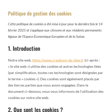
Politique de gestion des cookies
Cette politique de cookies a été mise à jour pour la dernière fois le 14
février 2025 et s’applique aux citoyens et aux résidents permanents
légaux de l’Espace Économique Européen et de la Suisse.
1. Introduction
Notre site web,
https://www.creations-de-sites.fr
(ci-après :
« le site web ») utilise des cookies et autres technologies liées
(par simplification, toutes ces technologies sont désignées par
le terme « cookies »). Des cookies sont également placés par
des tierces parties que nous avons engagées. Dans le
document ci-dessous, nous vous informons de l’utilisation des
cookies sur notre site web.
2. Que sont les cookies ?