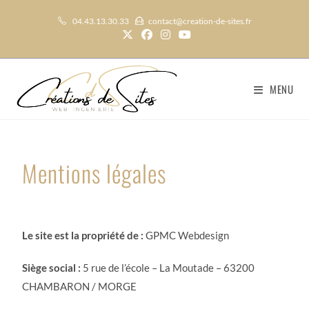
04.43.13.30.33
contact@creation-de-sites.fr
MENU
Mentions légales
Le site est la propriété de :
GPMC Webdesign
Siège social :
5 rue de l’école – La Moutade – 63200
CHAMBARON / MORGE