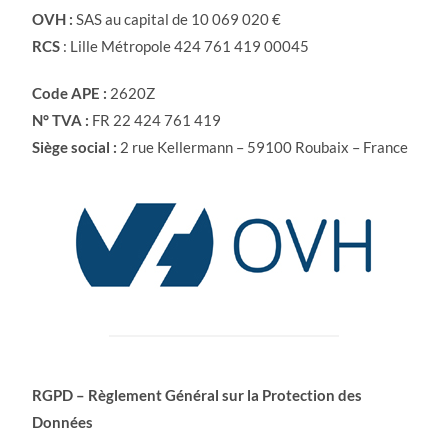
OVH :
SAS au capital de 10 069 020 €
RCS
: Lille Métropole 424 761 419 00045
Code APE :
2620Z
N° TVA :
FR 22 424 761 419
Siège social :
2 rue Kellermann – 59100 Roubaix – France
RGPD – Règlement Général sur la Protection des
Données