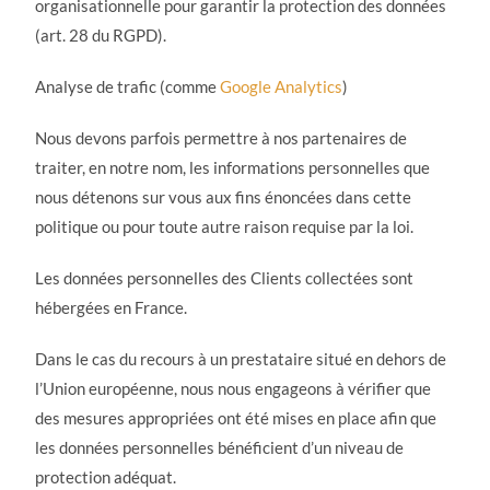
organisationnelle pour garantir la protection des données
(art. 28 du RGPD).
Analyse de trafic (comme
Google Analytics
)
Nous devons parfois permettre à nos partenaires de
traiter, en notre nom, les informations personnelles que
nous détenons sur vous aux fins énoncées dans cette
politique ou pour toute autre raison requise par la loi.
Les données personnelles des Clients collectées sont
hébergées en France.
Dans le cas du recours à un prestataire situé en dehors de
l’Union européenne, nous nous engageons à vérifier que
des mesures appropriées ont été mises en place afin que
les données personnelles bénéficient d’un niveau de
protection adéquat.