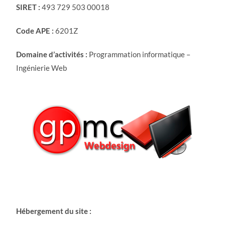
SIRET :
493 729 503 00018
Code APE :
6201Z
Domaine d’activités :
Programmation informatique –
Ingénierie Web
H
ébergement du site :