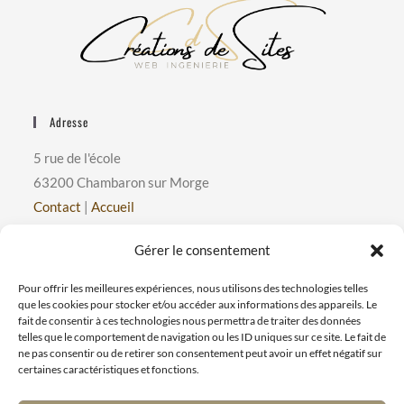
Adresse
5 rue de l'école
63200 Chambaron sur Morge
Contact
|
Accueil
Gérer le consentement
Horaires D’ouverture
du Lundi au Vendredi
Pour offrir les meilleures expériences, nous utilisons des technologies telles
que les cookies pour stocker et/ou accéder aux informations des appareils. Le
MATIN : 8h à 12h
fait de consentir à ces technologies nous permettra de traiter des données
AM : 13H30 à 17h30
telles que le comportement de navigation ou les ID uniques sur ce site. Le fait de
ne pas consentir ou de retirer son consentement peut avoir un effet négatif sur
certaines caractéristiques et fonctions.