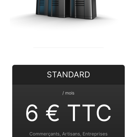
STANDARD
/ mois
6 € TTC
Commerçants, Artisans, Entreprises