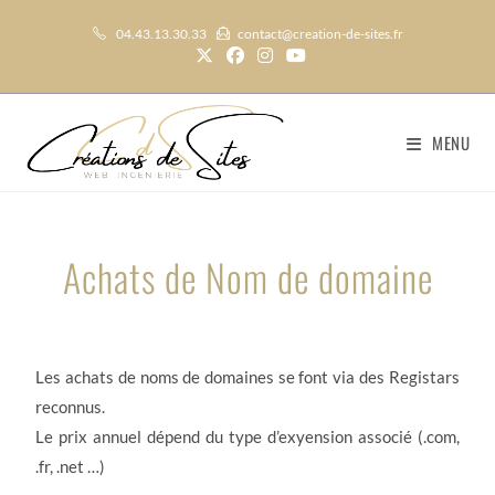
04.43.13.30.33
contact@creation-de-sites.fr
MENU
Achats de Nom de domaine
Les achats de noms de domaines se font via des Registars
reconnus.
Le prix annuel dépend du type d’exyension associé (.com,
.fr, .net …)